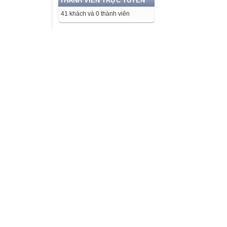
THÀNH VIÊN TRỰC TUYẾN
41 khách và 0 thành viên