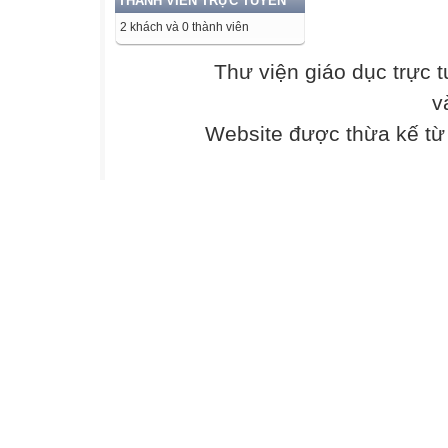
THÀNH VIÊN TRỰC TUYẾN
2 khách và 0 thành viên
Thư viện giáo dục trực 
v
Website được thừa kế t