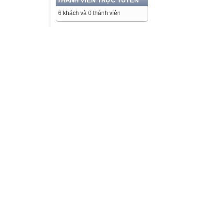
THÀNH VIÊN TRỰC TUYẾN
6 khách và 0 thành viên