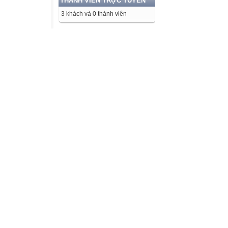
THÀNH VIÊN TRỰC TUYẾN
3 khách và 0 thành viên