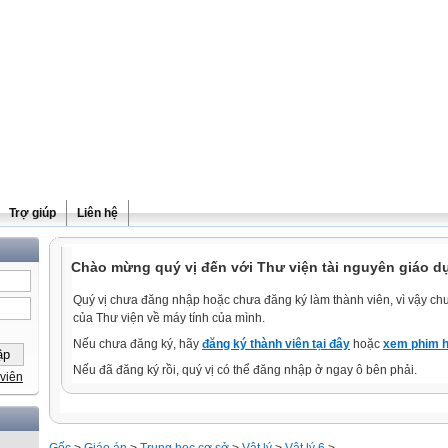
Trợ giúp
Liên hệ
Chào mừng quý vị đến với Thư viện tài nguyên giáo d
Quý vị chưa đăng nhập hoặc chưa đăng ký làm thành viên, vì vậy chưa
của Thư viện về máy tính của mình.
Nếu chưa đăng ký, hãy
đăng ký thành viên tại đây
hoặc
xem phim h
Nếu đã đăng ký rồi, quý vị có thể đăng nhập ở ngay ô bên phải.
viên