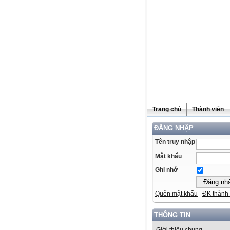
Trang chủ
Thành viên
ĐĂNG NHẬP
Tên truy nhập
Mật khẩu
Ghi nhớ
Quên mật khẩu
ĐK thành 
THÔNG TIN