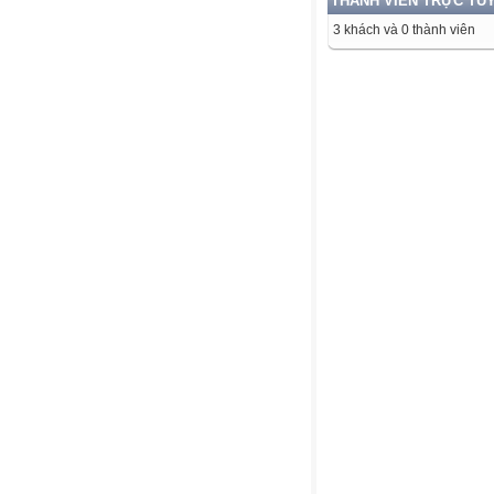
THÀNH VIÊN TRỰC TU
3 khách và 0 thành viên