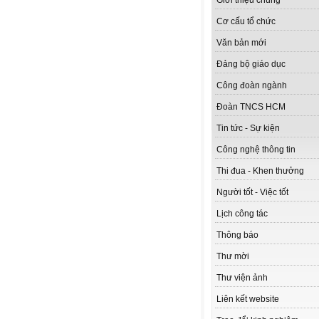
Giới thiệu chung
Cơ cấu tổ chức
Văn bản mới
Đảng bộ giáo dục
Công đoàn ngành
Đoàn TNCS HCM
Tin tức - Sự kiện
Công nghệ thông tin
Thi đua - Khen thưởng
Người tốt - Việc tốt
Lịch công tác
Thông báo
Thư mời
Thư viện ảnh
Liên kết website