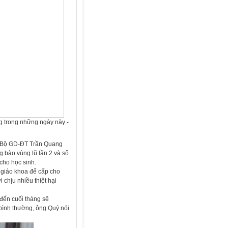
g trong những ngày này -
g Bộ GD-ĐT Trần Quang
 bào vùng lũ lần 2 và số
cho học sinh.
 giáo khoa để cấp cho
chịu nhiều thiệt hại
đến cuối tháng sẽ
 bình thường, ông Quý nói