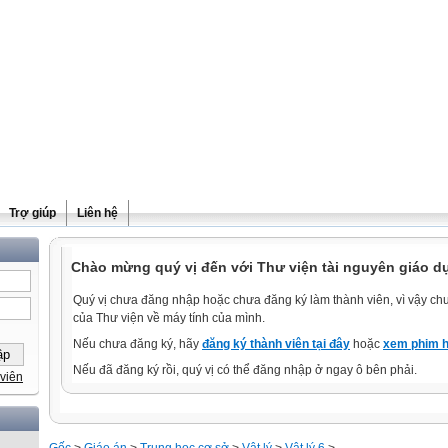
Trợ giúp
Liên hệ
Chào mừng quý vị đến với Thư viện tài nguyên giáo d
Quý vị chưa đăng nhập hoặc chưa đăng ký làm thành viên, vì vậy chưa
của Thư viện về máy tính của mình.
Nếu chưa đăng ký, hãy
đăng ký thành viên tại đây
hoặc
xem phim h
Nếu đã đăng ký rồi, quý vị có thể đăng nhập ở ngay ô bên phải.
viên