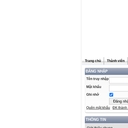
Trang chủ
Thành viên
ĐĂNG NHẬP
Tên truy nhập
Mật khẩu
Ghi nhớ
Quên mật khẩu
ĐK thành 
THÔNG TIN