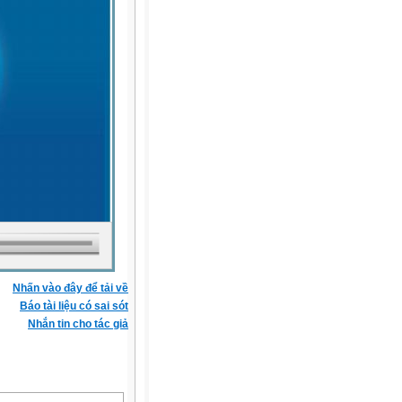
Nhấn vào đây để tải về
Báo tài liệu có sai sót
Nhắn tin cho tác giả