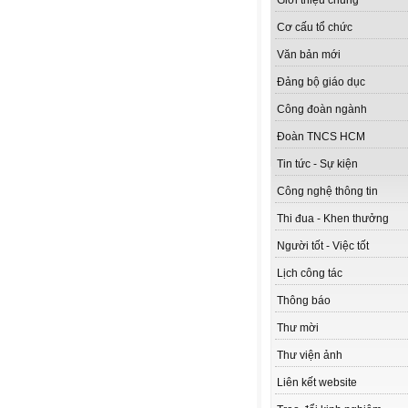
Giới thiệu chung
Cơ cấu tổ chức
Văn bản mới
Đảng bộ giáo dục
Công đoàn ngành
Đoàn TNCS HCM
Tin tức - Sự kiện
Công nghệ thông tin
Thi đua - Khen thưởng
Người tốt - Việc tốt
Lịch công tác
Thông báo
Thư mời
Thư viện ảnh
Liên kết website