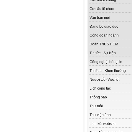
Giới thiệu chung
Cơ cấu tổ chức
Văn bản mới
Đảng bộ giáo dục
Công đoàn ngành
Đoàn TNCS HCM
Tin tức - Sự kiện
Công nghệ thông tin
Thi đua - Khen thưởng
Người tốt - Việc tốt
Lịch công tác
Thông báo
Thư mời
Thư viện ảnh
Liên kết website