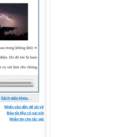
Sách giáo khoa
,
...
Nhấn vào đây để tải về
Báo tài liệu có sai sót
Nhắn tin cho tác giả