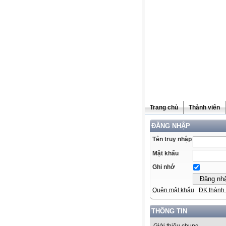
Trang chủ
Thành viên
ĐĂNG NHẬP
Tên truy nhập
Mật khẩu
Ghi nhớ
Quên mật khẩu
ĐK thành 
THÔNG TIN