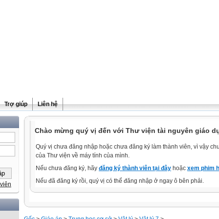
Trợ giúp
Liên hệ
Chào mừng quý vị đến với Thư viện tài nguyên giáo d
Quý vị chưa đăng nhập hoặc chưa đăng ký làm thành viên, vì vậy chưa
của Thư viện về máy tính của mình.
Nếu chưa đăng ký, hãy
đăng ký thành viên tại đây
hoặc
xem phim h
Nếu đã đăng ký rồi, quý vị có thể đăng nhập ở ngay ô bên phải.
viên