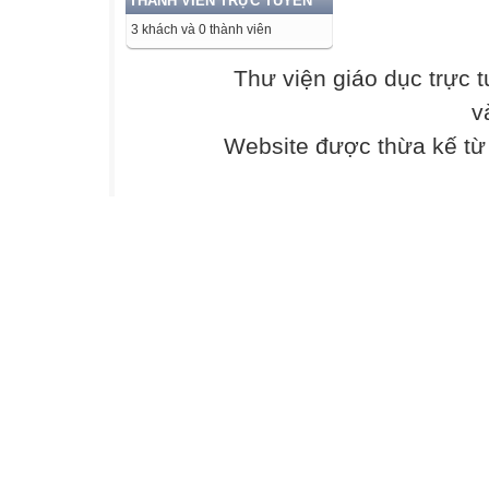
THÀNH VIÊN TRỰC TUYẾN
3 khách và 0 thành viên
Thư viện giáo dục trực 
v
Website được thừa kế t