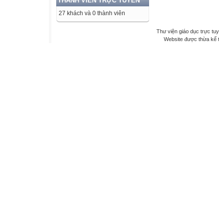
THÀNH VIÊN TRỰC TUYẾN
27 khách và 0 thành viên
Thư viện giáo dục trực tu
Website được thừa kế 