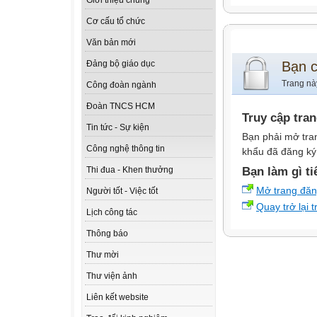
Giới thiệu chung
Cơ cấu tổ chức
Văn bản mới
Bạn 
Đảng bộ giáo dục
Trang nà
Công đoàn ngành
Đoàn TNCS HCM
Truy cập tra
Tin tức - Sự kiện
Bạn phải mở tra
Công nghệ thông tin
khẩu đã đăng ký 
Bạn làm gì ti
Thi đua - Khen thưởng
Mở trang đă
Người tốt - Việc tốt
Quay trở lại 
Lịch công tác
Thông báo
Thư mời
Thư viện ảnh
Liên kết website