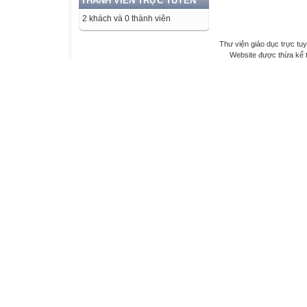
THÀNH VIÊN TRỰC TUYẾN
2 khách và 0 thành viên
Thư viện giáo dục trực tu
Website được thừa kế 