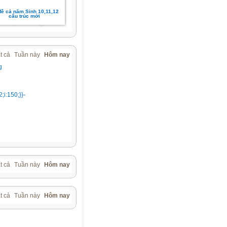
đề cả năm Sinh 10,11,12
cấu trúc mới
t cả
Tuần này
Hôm nay
g
t cả
Tuần này
Hôm nay
t cả
Tuần này
Hôm nay