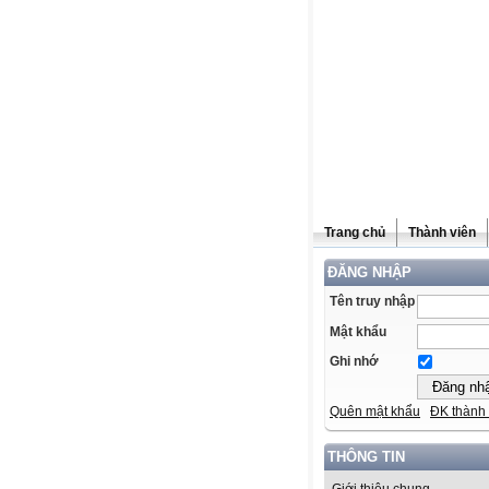
Trang chủ
Thành viên
ĐĂNG NHẬP
Tên truy nhập
Mật khẩu
Ghi nhớ
Quên mật khẩu
ĐK thành 
THÔNG TIN