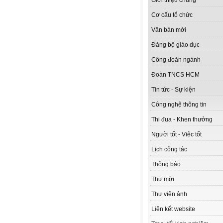
Giới thiệu chung
Cơ cấu tổ chức
Văn bản mới
Đảng bộ giáo dục
Công đoàn ngành
Đoàn TNCS HCM
Tin tức - Sự kiện
Công nghệ thông tin
Thi đua - Khen thưởng
Người tốt - Việc tốt
Lịch công tác
Thông báo
Thư mời
Thư viện ảnh
Liên kết website