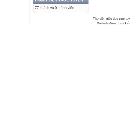
THÀNH VIÊN TRỰC TUYẾN
77 khách và 0 thành viên
Thư viện giáo dục trực tu
Website được thừa kế 