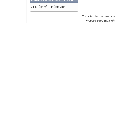
THÀNH VIÊN TRỰC TUYẾN
71 khách và 0 thành viên
Thư viện giáo dục trực tu
Website được thừa kế 