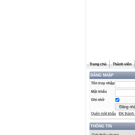
Trang chủ
Thành viên
ĐĂNG NHẬP
Tên truy nhập
Mật khẩu
Ghi nhớ
Quên mật khẩu
ĐK thành 
THÔNG TIN