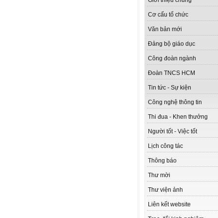
Giới thiệu chung
Cơ cấu tổ chức
Văn bản mới
Đảng bộ giáo dục
Công đoàn ngành
Đoàn TNCS HCM
Tin tức - Sự kiện
Công nghệ thông tin
Thi đua - Khen thưởng
Người tốt - Việc tốt
Lịch công tác
Thông báo
Thư mời
Thư viện ảnh
Liên kết website