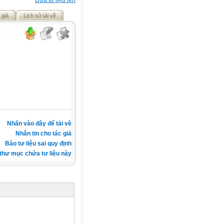
Đưa tư liệu lên
 giả
Lịch sử tải về
Nhấn vào đây để tải về
Nhắn tin cho tác giả
Báo tư liệu sai quy định
thư mục chứa tư liệu này