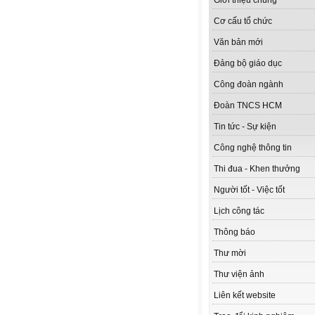
Giới thiệu chung
Cơ cấu tổ chức
Văn bản mới
Đảng bộ giáo dục
Công đoàn ngành
Đoàn TNCS HCM
Tin tức - Sự kiện
Công nghệ thông tin
Thi đua - Khen thưởng
Người tốt - Việc tốt
Lịch công tác
Thông báo
Thư mời
Thư viện ảnh
Liên kết website