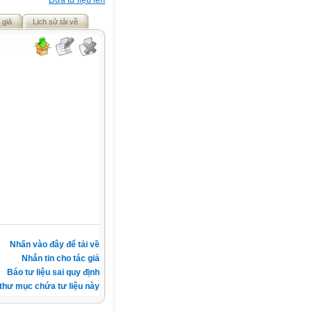
Đưa tư liệu lên
 giả
Lịch sử tải về
Nhấn vào đây để tải về
Nhắn tin cho tác giả
Báo tư liệu sai quy định
thư mục chứa tư liệu này