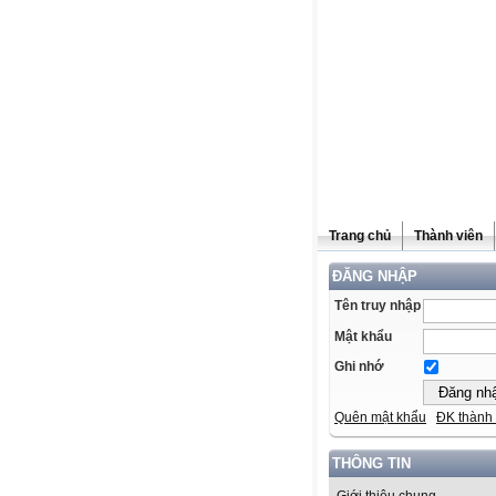
Trang chủ
Thành viên
ĐĂNG NHẬP
Tên truy nhập
Mật khẩu
Ghi nhớ
Quên mật khẩu
ĐK thành 
THÔNG TIN