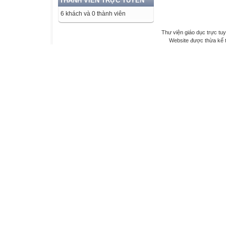
THÀNH VIÊN TRỰC TUYẾN
6 khách và 0 thành viên
Thư viện giáo dục trực tu
Website được thừa kế 