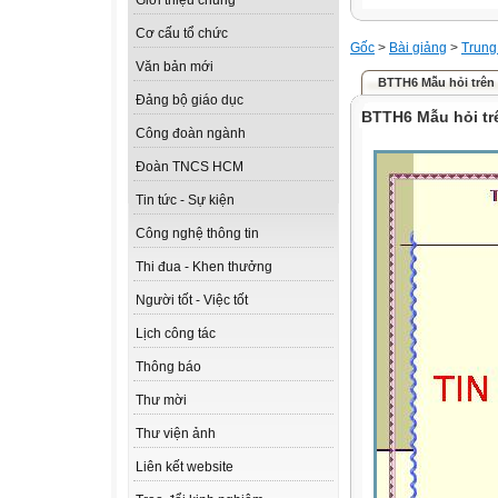
Giới thiệu chung
Cơ cấu tổ chức
Gốc
>
Bài giảng
>
Trung
Văn bản mới
BTTH6 Mẫu hỏi trên
Đảng bộ giáo dục
BTTH6 Mẫu hỏi tr
Công đoàn ngành
Đoàn TNCS HCM
Tin tức - Sự kiện
Công nghệ thông tin
Thi đua - Khen thưởng
Người tốt - Việc tốt
Lịch công tác
Thông báo
Thư mời
Thư viện ảnh
Liên kết website