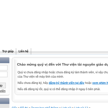
Trợ giúp
Liên hệ
Chào mừng quý vị đến với Thư viện tài nguyên giáo d
Quý vị chưa đăng nhập hoặc chưa đăng ký làm thành viên, vì vậy chưa
của Thư viện về máy tính của mình.
Nếu chưa đăng ký, hãy
đăng ký thành viên tại đây
hoặc
xem phim h
Nếu đã đăng ký rồi, quý vị có thể đăng nhập ở ngay ô bên phải.
viên