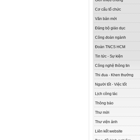
Giới thiệu chung
Cơ cấu tổ chức
Văn bản mới
Đảng bộ giáo dục
Công đoàn ngành
Đoàn TNCS HCM
Tin tức - Sự kiện
Công nghệ thông tin
Thi đua - Khen thưởng
Người tốt - Việc tốt
Lịch công tác
Thông báo
Thư mời
Thư viện ảnh
Liên kết website