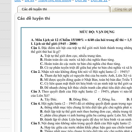
Gốc
>
Đề thi
>
Trung học phổ thông
>
Lịch sử
>
Lịch sử 12
>
Các đề luyện thi
Cùng tác gi
Các đề luyện thi