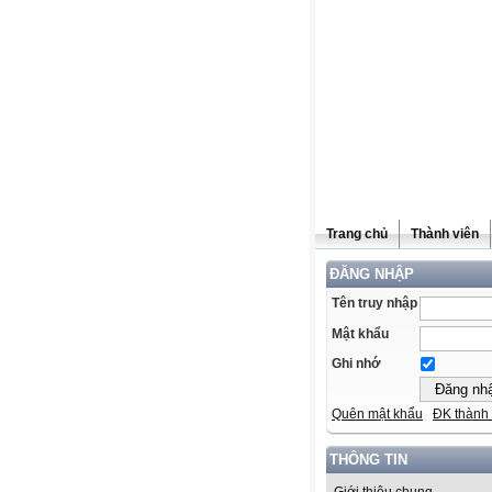
Trang chủ
Thành viên
ĐĂNG NHẬP
Tên truy nhập
Mật khẩu
Ghi nhớ
Quên mật khẩu
ĐK thành 
THÔNG TIN