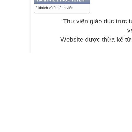
THÀNH VIÊN TRỰC TUYẾN
2 khách và 0 thành viên
Thư viện giáo dục trực 
v
Website được thừa kế t
ĐÁP ÁN- BIỂU 
CÂU 1:
Viết đúng nội du
Nếu chỉ chú ý đế
- Các trường hợp
CÂU 2:
a.Học sinh chép 
b.Trả lời đúng tá
bài thơ: 0,5đ.
CÂU 3:
Đây là bài văn 
về nội dung. Căn