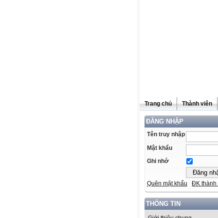
Trang chủ
Thành viên
ĐĂNG NHẬP
Tên truy nhập
Mật khẩu
Ghi nhớ
Quên mật khẩu
ĐK thành 
THÔNG TIN