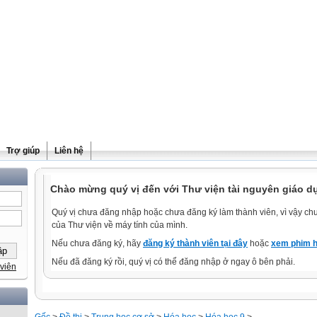
Trợ giúp
Liên hệ
Chào mừng quý vị đến với Thư viện tài nguyên giáo d
Quý vị chưa đăng nhập hoặc chưa đăng ký làm thành viên, vì vậy chưa
của Thư viện về máy tính của mình.
Nếu chưa đăng ký, hãy
đăng ký thành viên tại đây
hoặc
xem phim h
Nếu đã đăng ký rồi, quý vị có thể đăng nhập ở ngay ô bên phải.
viên