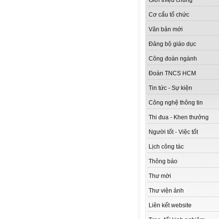
Giới thiệu chung
Cơ cấu tổ chức
Văn bản mới
Đảng bộ giáo dục
Công đoàn ngành
Đoàn TNCS HCM
Tin tức - Sự kiện
Công nghệ thông tin
Thi đua - Khen thưởng
Người tốt - Việc tốt
Lịch công tác
Thông báo
Thư mời
Thư viện ảnh
Liên kết website