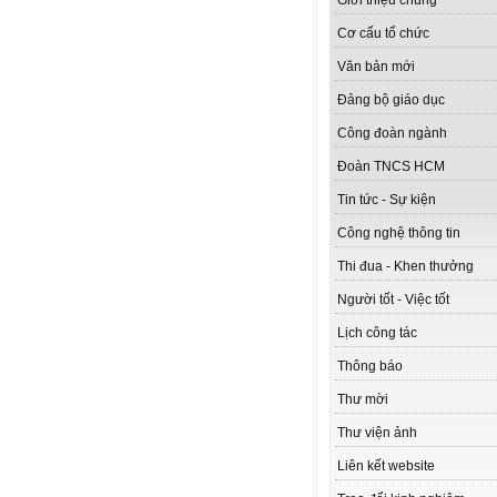
Giới thiệu chung
Cơ cấu tổ chức
Văn bản mới
Đảng bộ giáo dục
Công đoàn ngành
Đoàn TNCS HCM
Tin tức - Sự kiện
Công nghệ thông tin
Thi đua - Khen thưởng
Người tốt - Việc tốt
Lịch công tác
Thông báo
Thư mời
Thư viện ảnh
Liên kết website