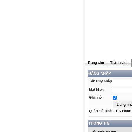
Trang chủ
Thành viên
ĐĂNG NHẬP
Tên truy nhập
Mật khẩu
Ghi nhớ
Quên mật khẩu
ĐK thành 
THÔNG TIN