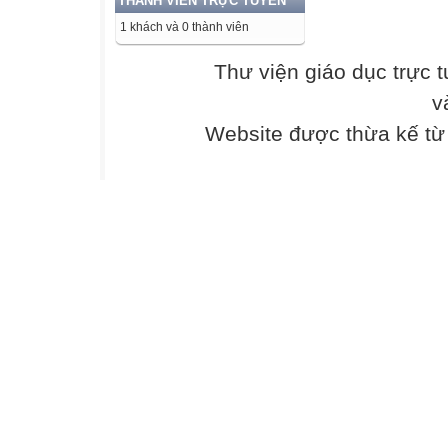
THÀNH VIÊN TRỰC TUYẾN
Tron Bo SGK: ht
1 khách và 0 thành viên
Download Ebook 
Thư viện giáo dục trực 
v
Tron Bo SGK: ht
Website được thừa kế t
Download Ebook 
Tron Bo SGK: ht
Download Ebook 
Tron Bo SGK: ht
Download Ebook 
Tron Bo SGK: ht