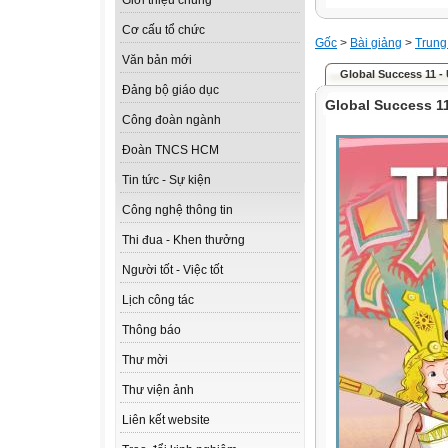
Giới thiệu chung
Cơ cấu tổ chức
Gốc
>
Bài giảng
>
Trung
Văn bản mới
Global Success 11 -
Đảng bộ giáo dục
Global Success 11
Công đoàn ngành
Đoàn TNCS HCM
Tin tức - Sự kiện
Công nghệ thông tin
Thi đua - Khen thưởng
Người tốt - Việc tốt
Lịch công tác
Thông báo
Thư mời
Thư viện ảnh
Liên kết website