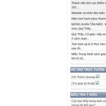
Thành viên tích cực Điểm s
102 ...
Website cá nhân tiêu biểu * 
Năm mơi hanh phuc thanh đ
MỪNG XUÂN TÂN MÃO . K
chúc Quý Thầy...
Quý Thầy ,Cô giáo .Hãy so
2 cách soạn...
Tình hình xả lũ ở Phú Yên 
nào rồi...
Miền Trung 'khát' sách giá
Khi lũ rút,...
HỖ TRỢ TRỰC TUYẾN
(Võ Thành Quang)
(Trợ giúp kỹ thuật)
ĐIỀU TRA Ý KIẾN
Các bạn thầy trang web c
chúng tôi thế nào?