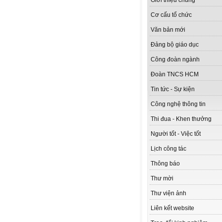
Giới thiệu chung
Cơ cấu tổ chức
Văn bản mới
Đảng bộ giáo dục
Công đoàn ngành
Đoàn TNCS HCM
Tin tức - Sự kiện
Công nghệ thông tin
Thi đua - Khen thưởng
Người tốt - Việc tốt
Lịch công tác
Thông báo
Thư mời
Thư viện ảnh
Liên kết website