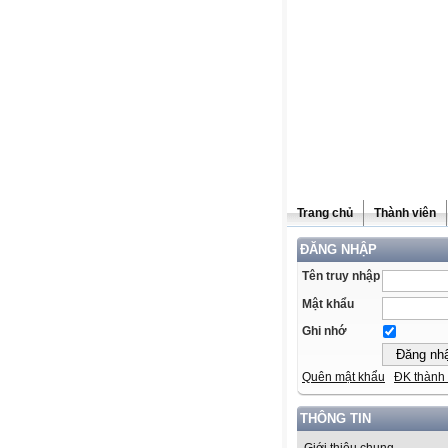
Trang chủ
Thành viên
ĐĂNG NHẬP
Tên truy nhập
Mật khẩu
Ghi nhớ
Quên mật khẩu
ĐK thành 
THÔNG TIN