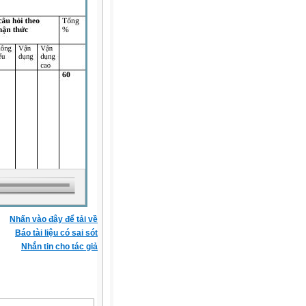
Nhấn vào đây để tải về
Báo tài liệu có sai sót
Nhắn tin cho tác giả