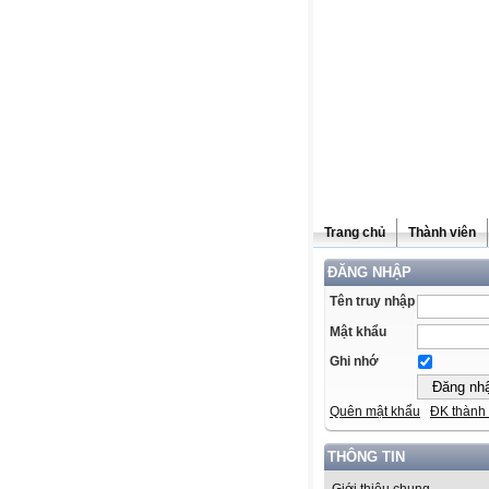
Trang chủ
Thành viên
ĐĂNG NHẬP
Tên truy nhập
Mật khẩu
Ghi nhớ
Quên mật khẩu
ĐK thành 
THÔNG TIN