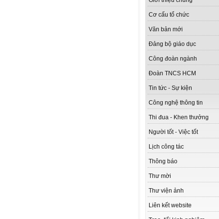
Giới thiệu chung
Cơ cấu tổ chức
Văn bản mới
Đảng bộ giáo dục
Công đoàn ngành
Đoàn TNCS HCM
Tin tức - Sự kiện
Công nghệ thông tin
Thi đua - Khen thưởng
Người tốt - Việc tốt
Lịch công tác
Thông báo
Thư mời
Thư viện ảnh
Liên kết website