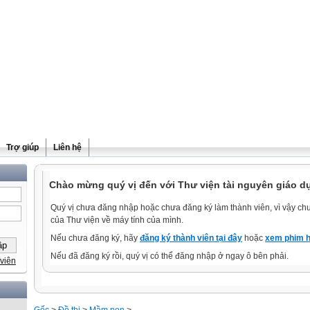
Trợ giúp
Liên hệ
Chào mừng quý vị đến với Thư viện tài nguyên giáo d
Quý vị chưa đăng nhập hoặc chưa đăng ký làm thành viên, vì vậy chưa
của Thư viện về máy tính của mình.
Nếu chưa đăng ký, hãy
đăng ký thành viên tại đây
hoặc
xem phim h
Nếu đã đăng ký rồi, quý vị có thể đăng nhập ở ngay ô bên phải.
viên