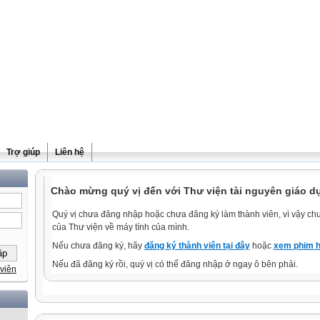
Trợ giúp
Liên hệ
Chào mừng quý vị đến với Thư viện tài nguyên giáo d
Quý vị chưa đăng nhập hoặc chưa đăng ký làm thành viên, vì vậy chưa
của Thư viện về máy tính của mình.
Nếu chưa đăng ký, hãy
đăng ký thành viên tại đây
hoặc
xem phim h
Nếu đã đăng ký rồi, quý vị có thể đăng nhập ở ngay ô bên phải.
viên