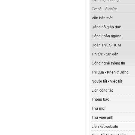
Giới thiệu chung
Cơ cấu tổ chức
Văn bản mới
Đảng bộ giáo dục
Công đoàn ngành
Đoàn TNCS HCM
Tin tức - Sự kiện
Công nghệ thông tin
Thi đua - Khen thưởng
Người tốt - Việc tốt
Lịch công tác
Thông báo
Thư mời
Thư viện ảnh
Liên kết website