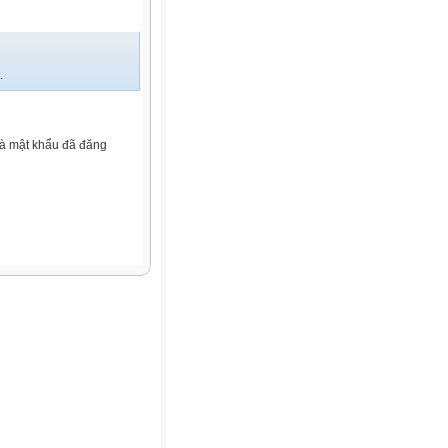
.
và mật khẩu đã đăng