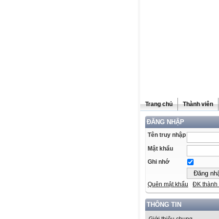
Trang chủ
Thành viên
ĐĂNG NHẬP
Tên truy nhập
Mật khẩu
Ghi nhớ
Quên mật khẩu
ĐK thành 
THÔNG TIN