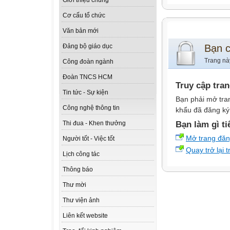
Giới thiệu chung
Cơ cấu tổ chức
Văn bản mới
Bạn 
Đảng bộ giáo dục
Trang nà
Công đoàn ngành
Đoàn TNCS HCM
Truy cập tra
Tin tức - Sự kiện
Bạn phải mở tra
Công nghệ thông tin
khẩu đã đăng ký 
Bạn làm gì ti
Thi đua - Khen thưởng
Mở trang đă
Người tốt - Việc tốt
Quay trở lại 
Lịch công tác
Thông báo
Thư mời
Thư viện ảnh
Liên kết website