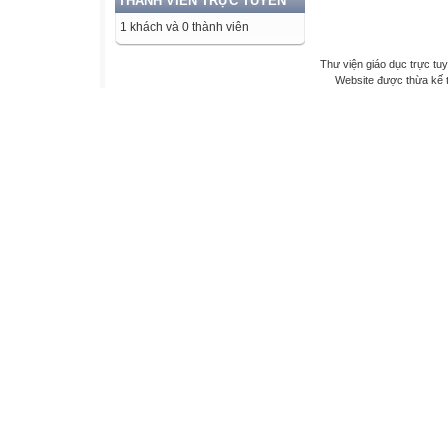
THÀNH VIÊN TRỰC TUYẾN
1 khách và 0 thành viên
Thư viện giáo dục trực tu
Website được thừa kế 