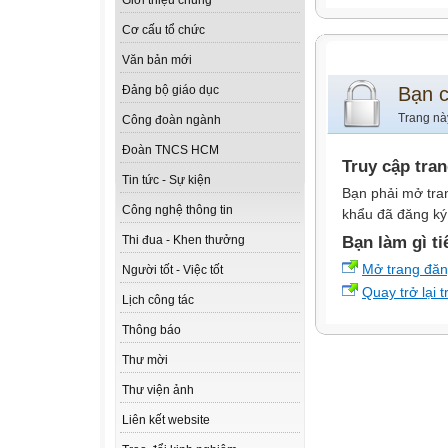
Giới thiệu chung
Cơ cấu tổ chức
Văn bản mới
Bạn 
Đảng bộ giáo dục
Trang nà
Công đoàn ngành
Đoàn TNCS HCM
Truy cập tra
Tin tức - Sự kiện
Bạn phải mở tra
Công nghệ thông tin
khẩu đã đăng ký 
Bạn làm gì ti
Thi đua - Khen thưởng
Mở trang đă
Người tốt - Việc tốt
Quay trở lại 
Lịch công tác
Thông báo
Thư mời
Thư viện ảnh
Liên kết website