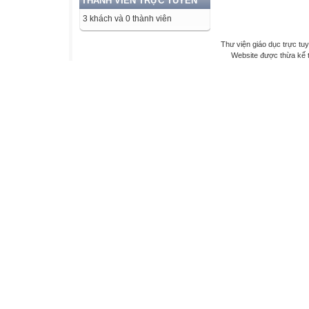
THÀNH VIÊN TRỰC TUYẾN
3 khách và 0 thành viên
Thư viện giáo dục trực tu
Website được thừa kế 