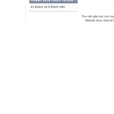
THÀNH VIÊN TRỰC TUYẾN
41 khách và 0 thành viên
Thư viện giáo dục trực tu
Website được thừa kế 