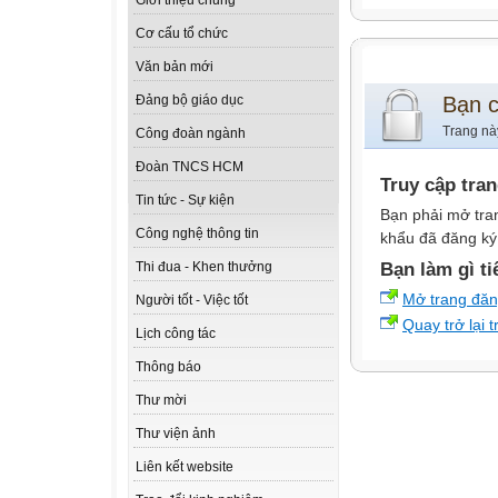
Giới thiệu chung
Cơ cấu tổ chức
Văn bản mới
Bạn 
Đảng bộ giáo dục
Trang nà
Công đoàn ngành
Đoàn TNCS HCM
Truy cập tra
Tin tức - Sự kiện
Bạn phải mở tra
Công nghệ thông tin
khẩu đã đăng ký 
Bạn làm gì ti
Thi đua - Khen thưởng
Mở trang đă
Người tốt - Việc tốt
Quay trở lại 
Lịch công tác
Thông báo
Thư mời
Thư viện ảnh
Liên kết website