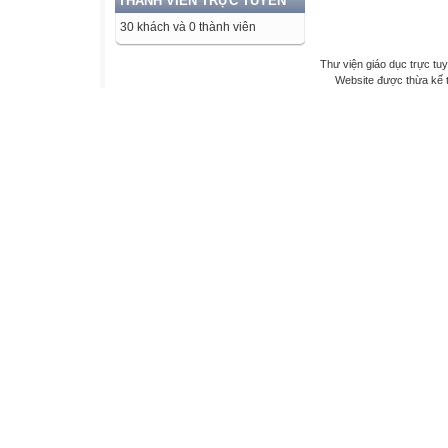
THÀNH VIÊN TRỰC TUYẾN
30 khách và 0 thành viên
Thư viện giáo dục trực tu
Website được thừa kế 