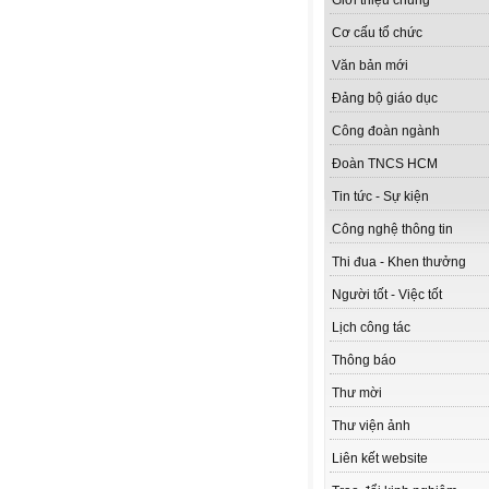
Giới thiệu chung
Cơ cấu tổ chức
Văn bản mới
Đảng bộ giáo dục
Công đoàn ngành
Đoàn TNCS HCM
Tin tức - Sự kiện
Công nghệ thông tin
Thi đua - Khen thưởng
Người tốt - Việc tốt
Lịch công tác
Thông báo
Thư mời
Thư viện ảnh
Liên kết website