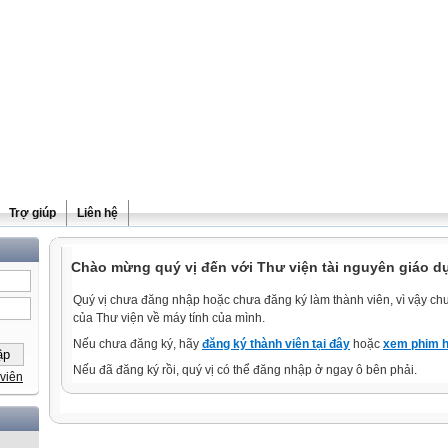
Trợ giúp
Liên hệ
Chào mừng quý vị đến với Thư viện tài nguyên giáo d
Quý vị chưa đăng nhập hoặc chưa đăng ký làm thành viên, vì vậy chưa
của Thư viện về máy tính của mình.
Nếu chưa đăng ký, hãy
đăng ký thành viên tại đây
hoặc
xem phim h
Nếu đã đăng ký rồi, quý vị có thể đăng nhập ở ngay ô bên phải.
viên