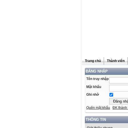
Trang chủ
Thành viên
ĐĂNG NHẬP
Tên truy nhập
Mật khẩu
Ghi nhớ
Quên mật khẩu
ĐK thành 
THÔNG TIN