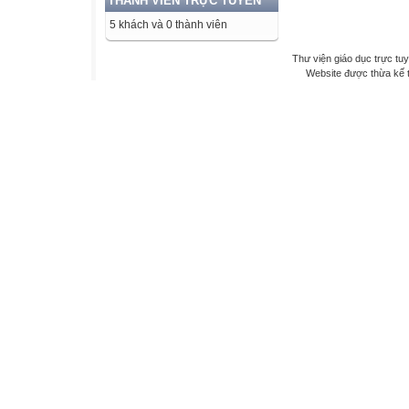
THÀNH VIÊN TRỰC TUYẾN
5 khách và 0 thành viên
Thư viện giáo dục trực tu
Website được thừa kế 