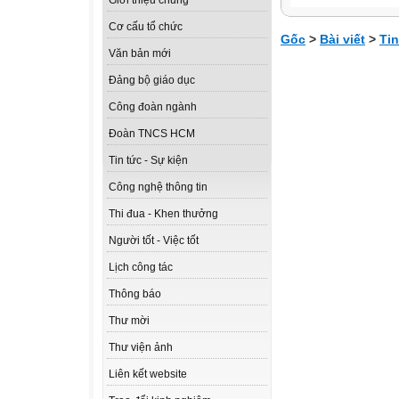
Giới thiệu chung
Cơ cấu tổ chức
Gốc
>
Bài viết
>
Tin
Văn bản mới
Đảng bộ giáo dục
Công đoàn ngành
Đoàn TNCS HCM
Tin tức - Sự kiện
Công nghệ thông tin
Thi đua - Khen thưởng
Người tốt - Việc tốt
Lịch công tác
Thông báo
Thư mời
Thư viện ảnh
Liên kết website