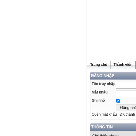
Trang chủ
Thành viên
ĐĂNG NHẬP
Tên truy nhập
Mật khẩu
Ghi nhớ
Quên mật khẩu
ĐK thành 
THÔNG TIN