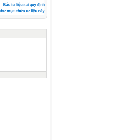
Báo tư liệu sai quy định
thư mục chứa tư liệu này