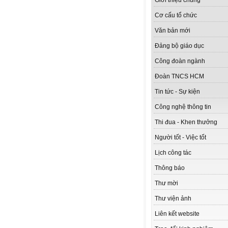
Giới thiệu chung
Cơ cấu tổ chức
Văn bản mới
Đảng bộ giáo dục
Công đoàn ngành
Đoàn TNCS HCM
Tin tức - Sự kiện
Công nghệ thông tin
Thi đua - Khen thưởng
Người tốt - Việc tốt
Lịch công tác
Thông báo
Thư mời
Thư viện ảnh
Liên kết website