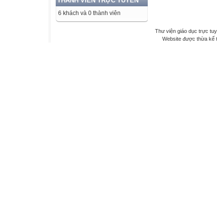
THÀNH VIÊN TRỰC TUYẾN
6 khách và 0 thành viên
Thư viện giáo dục trực tu
Website được thừa kế 