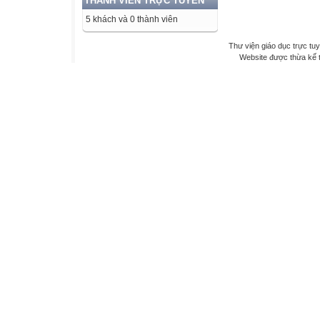
THÀNH VIÊN TRỰC TUYẾN
5 khách và 0 thành viên
Thư viện giáo dục trực tu
Website được thừa kế 