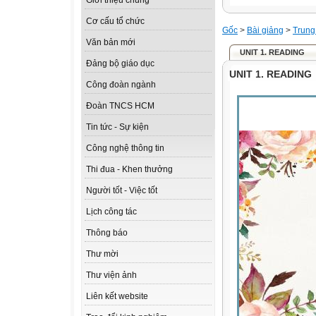
Giới thiệu chung
Cơ cấu tổ chức
Gốc
>
Bài giảng
>
Trung
Văn bản mới
UNIT 1. READING
Đảng bộ giáo dục
UNIT 1. READING
Công đoàn ngành
Đoàn TNCS HCM
Tin tức - Sự kiện
Công nghệ thông tin
Thi đua - Khen thưởng
Người tốt - Việc tốt
Lịch công tác
Thông báo
Thư mời
Thư viện ảnh
Liên kết website