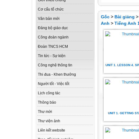
Giới thiệu chung
Cơ cấu tổ chức
Gốc
>
Bài giảng
Văn bản mới
Anh
>
Tiếng Anh 
Đảng bộ giáo dục
Công đoàn ngành
Đoàn TNCS HCM
Tin tức - Sự kiện
Công nghệ thông tin
UNIT 1. LESSON 4. 
Thi đua - Khen thưởng
Người tốt - Việc tốt
Lịch công tác
Thông báo
Thư mời
UNIT 1. GETTING S
Thư viện ảnh
Liên kết website