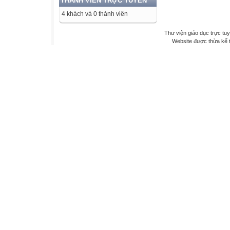
THÀNH VIÊN TRỰC TUYẾN
4 khách và 0 thành viên
Thư viện giáo dục trực tu
Website được thừa kế 