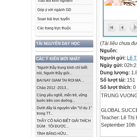
Trao đổi kinh nghiệm
Góp ý với ngành GD
Soạn bài trực tuyến
Các trang trực thuộc
(
Tài liệu chưa đ
TÀI NGUYÊN DẠY HỌC
Nguồn:
Người gửi:
Lê T
CÁC Ý KIẾN MỚI NHẤT
Ngày gửi:
02h:2
“Người thầy trung bình chỉ biết
Dung lượng:
1.
nói, Người thầy giỏi...
Số lượt tải:
151
BAI NAY GIAM TAI ROI MA ...
Số lượt thích:
0
Chào 2012 -2013...
TRUNG VUONG
Cùng yêu nghề, mến trẻ, vững
bước trên con đường...
Dưới đây là nguyên văn "Ví dụ 1"
GLOBAL SUCC
trong TT...
Teacher: Lê Thị
THẦY CÔ NÀO BIẾT GIẢI THÍCH
September 10th
DÙM : TÔI ĐƯỢC...
TÌNH BẰNG HỮU...