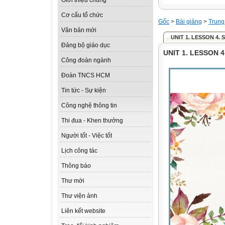
Giới thiệu chung
Cơ cấu tổ chức
Gốc
>
Bài giảng
>
Trung
Văn bản mới
UNIT 1. LESSON 4.
Đảng bộ giáo dục
UNIT 1. LESSON 
Công đoàn ngành
Đoàn TNCS HCM
Tin tức - Sự kiện
Công nghệ thông tin
Thi đua - Khen thưởng
Người tốt - Việc tốt
Lịch công tác
Thông báo
Thư mời
Thư viện ảnh
Liên kết website