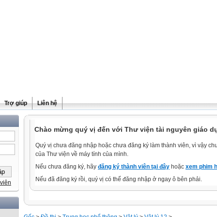
Trợ giúp
Liên hệ
Chào mừng quý vị đến với Thư viện tài nguyên giáo d
Quý vị chưa đăng nhập hoặc chưa đăng ký làm thành viên, vì vậy chưa
của Thư viện về máy tính của mình.
Nếu chưa đăng ký, hãy
đăng ký thành viên tại đây
hoặc
xem phim h
Nếu đã đăng ký rồi, quý vị có thể đăng nhập ở ngay ô bên phải.
viên