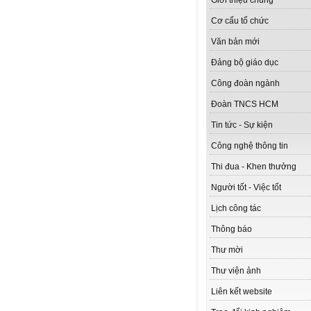
Giới thiệu chung
Cơ cấu tổ chức
Văn bản mới
Đảng bộ giáo dục
Công đoàn ngành
Đoàn TNCS HCM
Tin tức - Sự kiện
Công nghệ thông tin
Thi đua - Khen thưởng
Người tốt - Việc tốt
Lịch công tác
Thông báo
Thư mời
Thư viện ảnh
Liên kết website