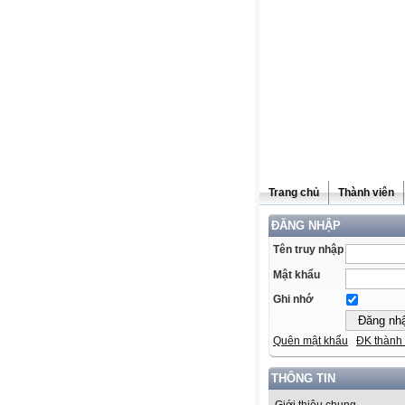
Trang chủ
Thành viên
ĐĂNG NHẬP
Tên truy nhập
Mật khẩu
Ghi nhớ
Quên mật khẩu
ĐK thành 
THÔNG TIN