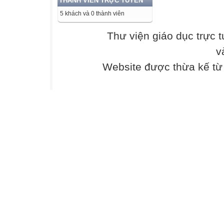
THÀNH VIÊN TRỰC TUYẾN
5 khách và 0 thành viên
Thư viện giáo dục trực 
v
Website được thừa kế t