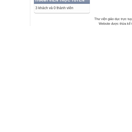
THÀNH VIÊN TRỰC TUYẾN
3 khách và 0 thành viên
Thư viện giáo dục trực tu
Website được thừa kế 