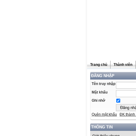
Trang chủ
Thành viên
ĐĂNG NHẬP
Tên truy nhập
Mật khẩu
Ghi nhớ
Quên mật khẩu
ĐK thành 
THÔNG TIN