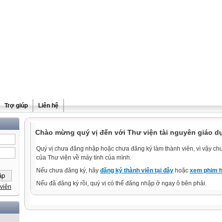
Trợ giúp
Liên hệ
Chào mừng quý vị đến với Thư viện tài nguyên giáo d
Quý vị chưa đăng nhập hoặc chưa đăng ký làm thành viên, vì vậy chưa
của Thư viện về máy tính của mình.
Nếu chưa đăng ký, hãy
đăng ký thành viên tại đây
hoặc
xem phim h
Nếu đã đăng ký rồi, quý vị có thể đăng nhập ở ngay ô bên phải.
viên