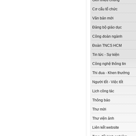
Giới thiệu chung
Cơ cấu tổ chức
Văn bản mới
Đảng bộ giáo dục
Công đoàn ngành
Đoàn TNCS HCM
Tin tức - Sự kiện
Công nghệ thông tin
Thi đua - Khen thưởng
Người tốt - Việc tốt
Lịch công tác
Thông báo
Thư mời
Thư viện ảnh
Liên kết website