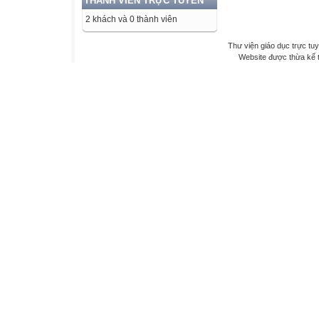
THÀNH VIÊN TRỰC TUYẾN
2 khách và 0 thành viên
Thư viện giáo dục trực tu
Website được thừa kế 