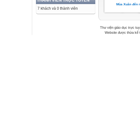
THÀNH VIÊN TRỰC TUYẾN
Mùa Xuân đến r
7 khách và 0 thành viên
Thư viện giáo dục trực tu
Website được thừa kế 