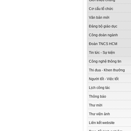
Giới thiệu chung
Cơ cấu tổ chức
Văn bản mới
Đảng bộ giáo dục
Công đoàn ngành
Đoàn TNCS HCM
Tin tức - Sự kiện
Công nghệ thông tin
Thi đua - Khen thưởng
Người tốt - Việc tốt
Lịch công tác
Thông báo
Thư mời
Thư viện ảnh
Liên kết website