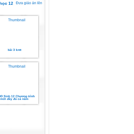
học 12
Đưa giáo án lên
bài 3 kntt
D Sinh 12 Chương trình
mới đầy đủ cả năm