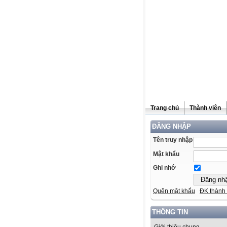
Trang chủ
Thành viên
ĐĂNG NHẬP
Tên truy nhập
Mật khẩu
Ghi nhớ
Quên mật khẩu
ĐK thành 
THÔNG TIN