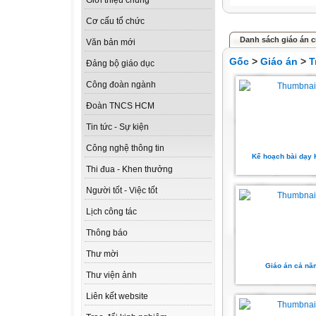
Giới thiệu chung
Cơ cấu tổ chức
Danh sách giáo án 
Văn bản mới
Gốc
>
Giáo án
>
T
Đảng bộ giáo dục
Công đoàn ngành
Đoàn TNCS HCM
Tin tức - Sự kiện
Công nghệ thông tin
Kế hoạch bài dạy
Thi đua - Khen thưởng
Người tốt - Việc tốt
Lịch công tác
Thông báo
Thư mời
Giáo án cả nă
Thư viện ảnh
Liên kết website