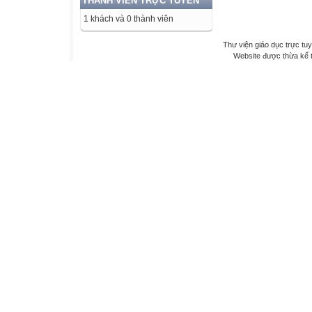
THÀNH VIÊN TRỰC TUYẾN
1 khách và 0 thành viên
Thư viện giáo dục trực tu
Website được thừa kế 