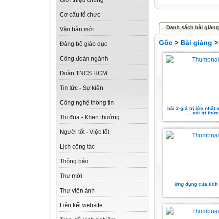
Giới thiệu chung
Cơ cấu tổ chức
Danh sách bài giảng
Văn bản mới
Gốc
>
Bài giảng
Đảng bộ giáo dục
Công đoàn ngành
Đoàn TNCS HCM
Tin tức - Sự kiện
Công nghệ thông tin
bài 2-giá trị lớn nhất v
... nối tri thức
Thi đua - Khen thưởng
Người tốt - Việc tốt
Lịch công tác
Thông báo
Thư mời
ứng dụng của tích
Thư viện ảnh
Liên kết website