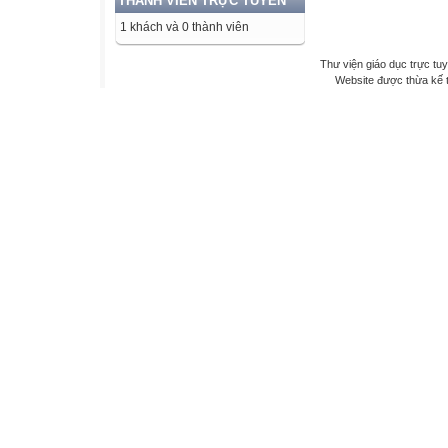
THÀNH VIÊN TRỰC TUYẾN
1 khách và 0 thành viên
Thư viện giáo dục trực tu
Website được thừa kế 