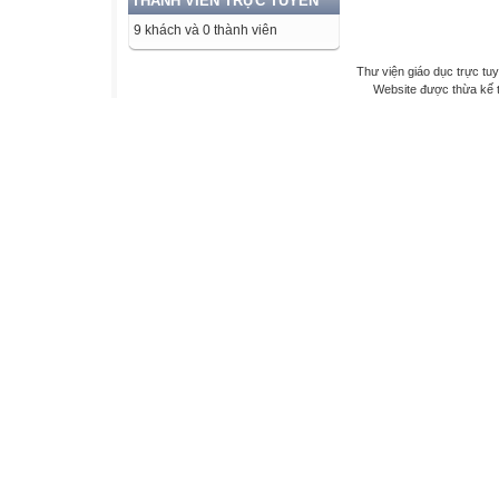
THÀNH VIÊN TRỰC TUYẾN
9 khách và 0 thành viên
Thư viện giáo dục trực tu
Website được thừa kế 